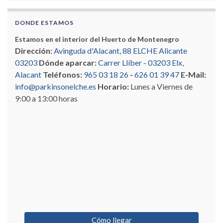
DONDE ESTAMOS
Estamos en el interior del Huerto de Montenegro
Dirección:
Avinguda d'Alacant, 88 ELCHE Alicante
03203
Dónde aparcar:
Carrer Llíber - 03203 Elx,
Alacant
Teléfonos:
965 03 18 26
-
626 01 39 47
E-Mail:
info@parkinsonelche.es
Horario:
Lunes a Viernes de
9:00 a 13:00 horas
Cómo llegar