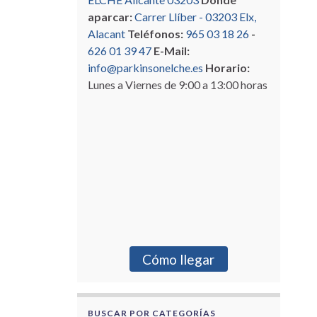
aparcar:
Carrer Llíber - 03203 Elx,
Alacant
Teléfonos:
965 03 18 26
-
626 01 39 47
E-Mail:
info@parkinsonelche.es
Horario:
Lunes a Viernes de 9:00 a 13:00 horas
Cómo llegar
BUSCAR POR CATEGORÍAS