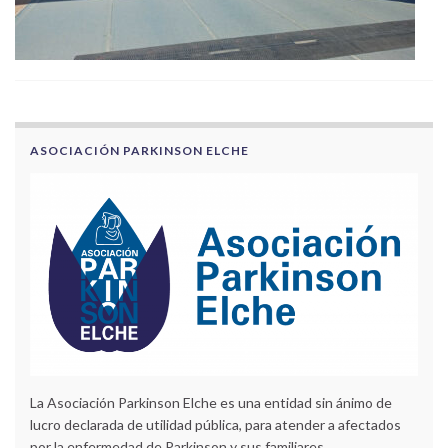
ASOCIACIÓN PARKINSON ELCHE
La Asociación Parkinson Elche es una entidad sin ánimo de
lucro declarada de utilidad pública, para atender a afectados
por la enfermedad de Parkinson y sus familiares.