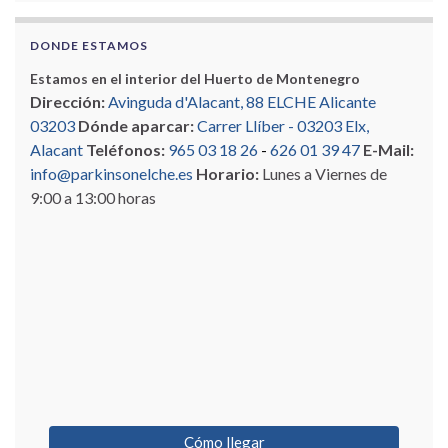
DONDE ESTAMOS
Estamos en el interior del Huerto de Montenegro
Dirección:
Avinguda d'Alacant, 88 ELCHE Alicante
03203
Dónde aparcar:
Carrer Llíber - 03203 Elx,
Alacant
Teléfonos:
965 03 18 26
-
626 01 39 47
E-Mail:
info@parkinsonelche.es
Horario:
Lunes a Viernes de
9:00 a 13:00 horas
Cómo llegar