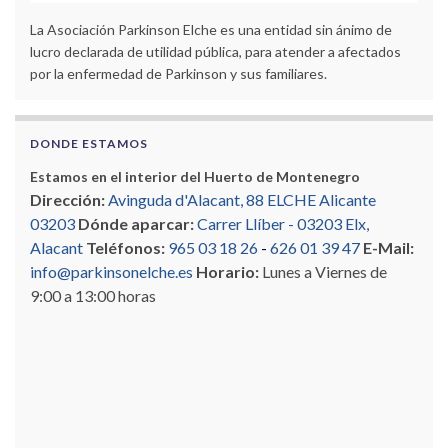
La Asociación Parkinson Elche es una entidad sin ánimo de
lucro declarada de utilidad pública, para atender a afectados
por la enfermedad de Parkinson y sus familiares.
DONDE ESTAMOS
Estamos en el interior del Huerto de Montenegro
Dirección:
Avinguda d'Alacant, 88 ELCHE Alicante
03203
Dónde aparcar:
Carrer Llíber - 03203 Elx,
Alacant
Teléfonos:
965 03 18 26
-
626 01 39 47
E-Mail:
info@parkinsonelche.es
Horario:
Lunes a Viernes de
9:00 a 13:00 horas