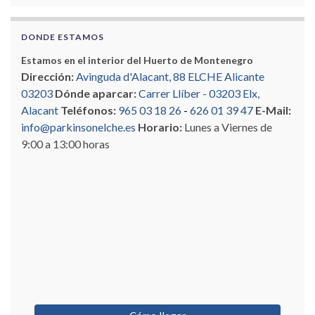
DONDE ESTAMOS
Estamos en el interior del Huerto de Montenegro
Dirección:
Avinguda d'Alacant, 88 ELCHE Alicante
03203
Dónde aparcar:
Carrer Llíber - 03203 Elx,
Alacant
Teléfonos:
965 03 18 26
-
626 01 39 47
E-Mail:
info@parkinsonelche.es
Horario:
Lunes a Viernes de
9:00 a 13:00 horas