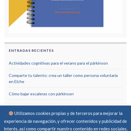
ENTRADAS RECIENTES
Actividades cognitivas para el verano para el párkinson
Comparte tu talento: crea un taller como persona voluntaria
en Elche
Cómo bajar escaleras con párkinson
Utilizamos cookies propias y de terceros para mejorar la
experiencia de navegación, y ofrecer contenidos y publicidad de
interés, así como compartir nuestro contenido en redes sociales.